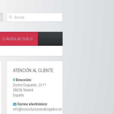
CLÁUSULAS SUELO
ATENCIÓN AL CLIENTE
Dirección:
Doctor Esquerdo, 23 1º
28028, Madrid
España
Correo electrónico:
info@sossolucionesabogados.es