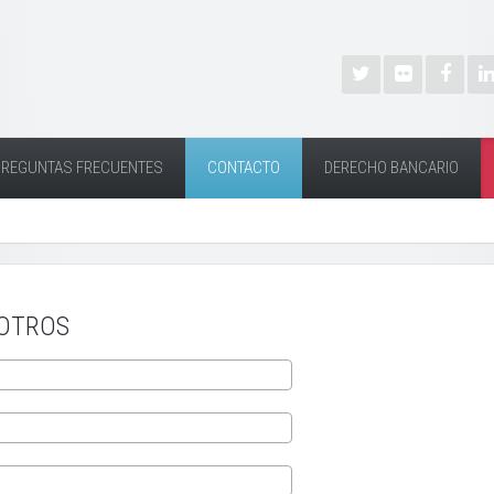
PREGUNTAS FRECUENTES
CONTACTO
DERECHO BANCARIO
OTROS