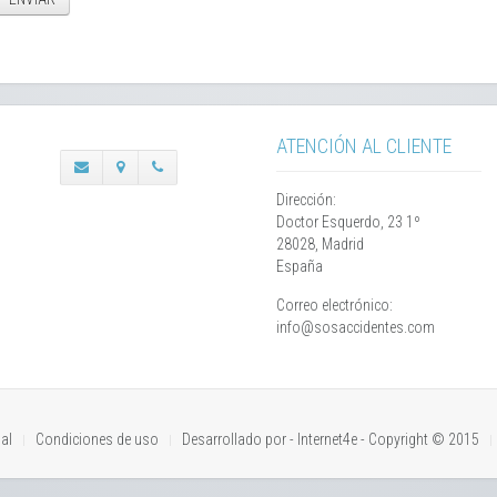
ATENCIÓN AL CLIENTE
Dirección:
Doctor Esquerdo, 23 1º
28028, Madrid
España
Correo electrónico:
info@sosaccidentes.com
al
Condiciones de uso
Desarrollado por - Internet4e - Copyright © 2015