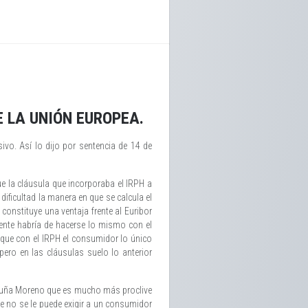
E LA UNIÓN EUROPEA.
vo. Así lo dijo por sentencia de 14 de
 la cláusula que incorporaba el IRPH a
ificultad la manera en que se calcula el
constituye una ventaja frente al Euribor
mente habría de hacerse lo mismo con el
 que con el IRPH el consumidor lo único
 pero en las cláusulas suelo lo anterior
 Orduña Moreno que es mucho más proclive
e no se le puede exigir a un consumidor