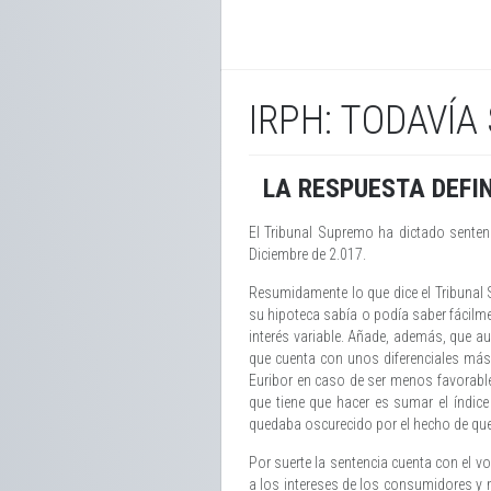
IRPH: TODAVÍA
LA RESPUESTA DEFIN
El Tribunal Supremo ha dictado senten
Diciembre de 2.017.
Resumidamente lo que dice el Tribunal
su hipoteca sabía o podía saber fácilme
interés variable. Añade, además, que au
que cuenta con unos diferenciales más 
Euribor en caso de ser menos favorable
que tiene que hacer es sumar el índice 
quedaba oscurecido por el hecho de que e
Por suerte la sentencia cuenta con el v
a los intereses de los consumidores y 