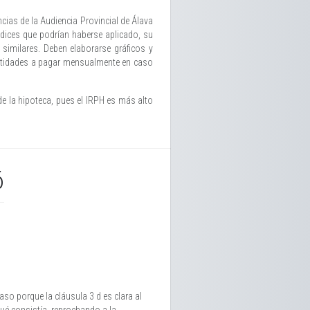
ias de la Audiencia Provincial de Álava
ndices que podrían haberse aplicado, su
similares. Deben elaborarse gráficos y
cantidades a pagar mensualmente en caso
de la hipoteca, pues el IRPH es más alto
6
caso porque la cláusula 3 d es clara al