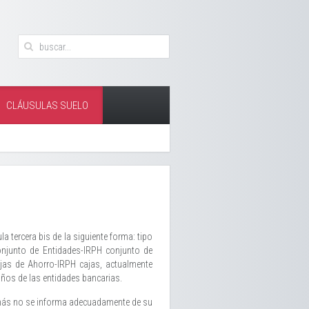
CLÁUSULAS SUELO
a tercera bis de la siguiente forma: tipo
onjunto de Entidades-IRPH conjunto de
jas de Ahorro-IRPH cajas, actualmente
ños de las entidades bancarias.
además no se informa adecuadamente de su